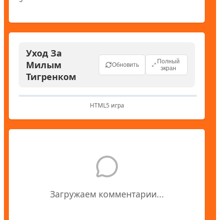
Уход За
Полный
Милым
Обновить
экран
Тигренком
HTML5 игра
Загружаем комментарии...