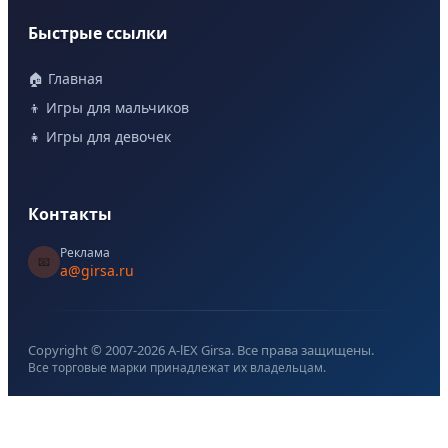
Быстрые ссылки
🏠 Главная
👦 Игры для мальчиков
👧 Игры для девочек
Контакты
Реклама
📧
a@girsa.ru
Copyright © 2007-
2026
A-lEX Girsa. Все права защищены.
Все торговые марки принадлежат их владельцам.