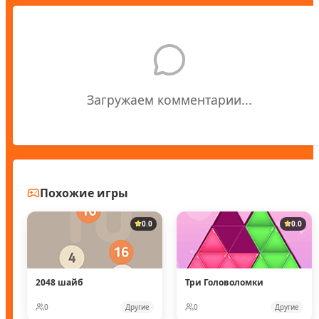
Загружаем комментарии...
Похожие игры
0.0
0.0
2048 шайб
Три Головоломки
0
Другие
0
Другие