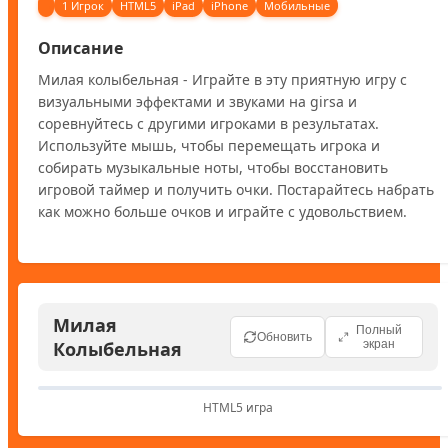
1 Игрок
HTML5
iPad
iPhone
Мобильные
Описание
Милая колыбельная - Играйте в эту приятную игру с 
визуальными эффектами и звуками на girsa и 
соревнуйтесь с другими игроками в результатах. 
Используйте мышь, чтобы перемещать игрока и 
собирать музыкальные ноты, чтобы восстановить 
игровой таймер и получить очки. Постарайтесь набрать 
как можно больше очков и играйте с удовольствием.
Милая
Полный
Обновить
Колыбельная
экран
HTML5 игра