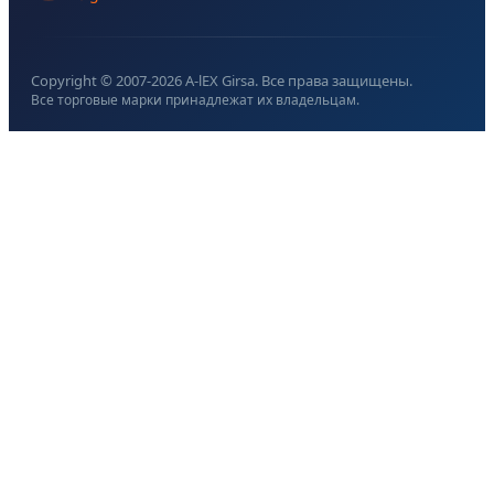
Copyright © 2007-
2026
A-lEX Girsa. Все права защищены.
Все торговые марки принадлежат их владельцам.