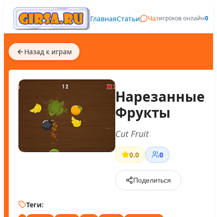
Главная
Статьи
игроков онлайн
0
Чат
Назад к играм
Нарезанные
Фрукты
Cut Fruit
0.0
0
Поделиться
Теги: