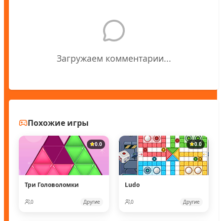
Загружаем комментарии...
Похожие игры
0.0
0.0
Три Головоломки
Ludo
0
Другие
0
Другие