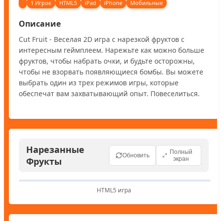
1 Игрок
HTML5
iPad
iPhone
Мобильные
Описание
Cut Fruit - Веселая 2D игра с нарезкой фруктов с 
интересным геймплеем. Нарежьте как можно больше 
фруктов, чтобы набрать очки, и будьте осторожны, 
чтобы не взорвать появляющиеся бомбы. Вы можете 
выбрать один из трех режимов игры, которые 
обеспечат вам захватывающий опыт. Повеселиться.
Нарезанные
Полный
Обновить
Фрукты
экран
HTML5 игра