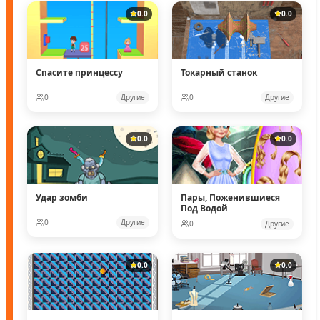
0.0
0.0
Спасите принцессу
Токарный станок
0
Другие
0
Другие
0.0
0.0
Удар зомби
Пары, Поженившиеся
Под Водой
0
Другие
0
Другие
0.0
0.0