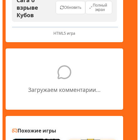
Полный
взрыве
Обновить
экран
Кубов
HTML5 игра
Загружаем комментарии...
Похожие игры