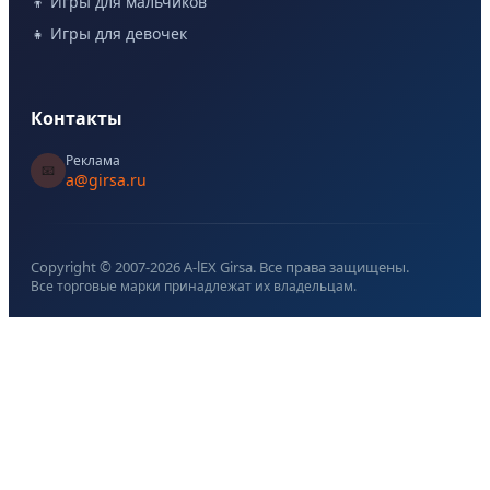
👦 Игры для мальчиков
👧 Игры для девочек
Контакты
Реклама
📧
a@girsa.ru
Copyright © 2007-
2026
A-lEX Girsa. Все права защищены.
Все торговые марки принадлежат их владельцам.