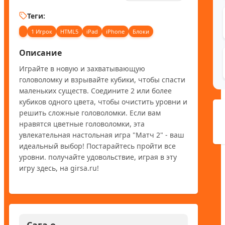
Теги:
1 Игрок
HTML5
iPad
iPhone
Блоки
Описание
Играйте в новую и захватывающую 
головоломку и взрывайте кубики, чтобы спасти 
маленьких существ. Соедините 2 или более 
кубиков одного цвета, чтобы очистить уровни и 
решить сложные головоломки. Если вам 
нравятся цветные головоломки, эта 
увлекательная настольная игра "Матч 2" - ваш 
идеальный выбор! Постарайтесь пройти все 
уровни. получайте удовольствие, играя в эту 
игру здесь, на girsa.ru!
Сага о