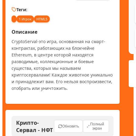
Теги:
1 Игрок
HTML5
Описание
CryptoServal-это игра, основанная на смарт-
контрактах, работающих на блокчейне 
Ethereum, в центре которой находятся 
разводимые, коллекционные и боевые 
существа, которых мы называем 
криптосервалами! Каждое животное уникально 
и принадлежит вам. Его нельзя воспроизвести, 
отобрать или уничтожить.
Крипто-
Полный
Обновить
Сервал - НФТ
экран