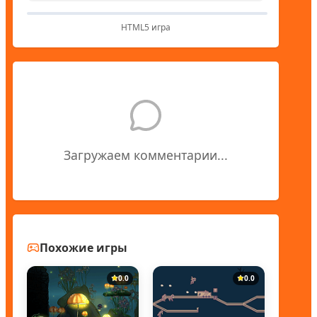
HTML5 игра
Загружаем комментарии...
Похожие игры
0.0
0.0