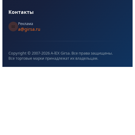
Контакты
Реклама
📧
a@girsa.ru
Copyright © 2007-
2026
A-lEX Girsa. Все права защищены.
Все торговые марки принадлежат их владельцам.