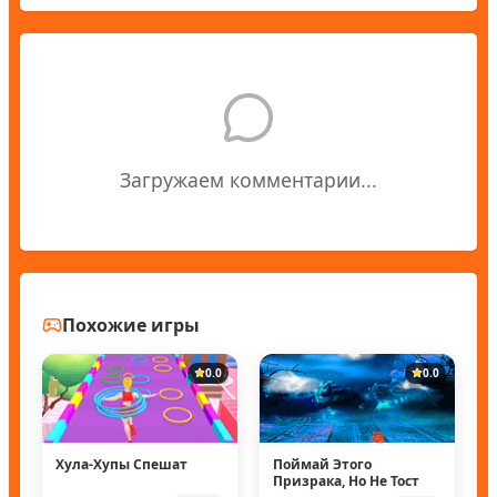
Загружаем комментарии...
Похожие игры
0.0
0.0
Хула-Хупы Спешат
Поймай Этого
Призрака, Но Не Тост