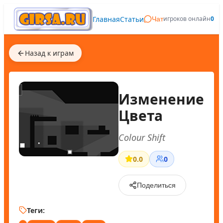
Главная
Статьи
игроков онлайн
0
Чат
Назад к играм
Изменение
Цвета
Colour Shift
0.0
0
Поделиться
Теги: