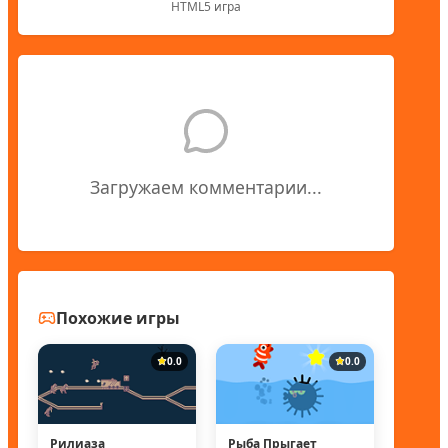
HTML5 игра
Загружаем комментарии...
Похожие игры
0.0
0.0
Рилиаза
Рыба Прыгает