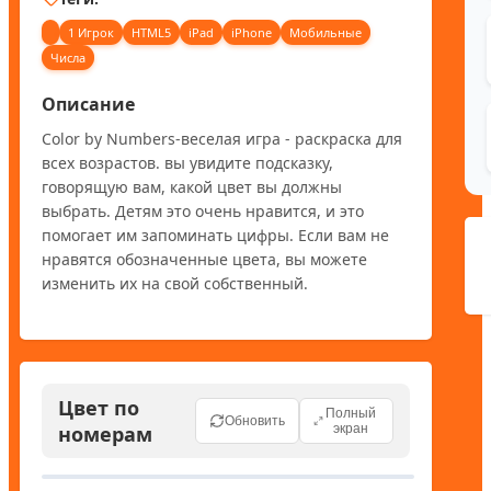
1 Игрок
HTML5
iPad
iPhone
Мобильные
Числа
Описание
Color by Numbers-веселая игра - раскраска для 
всех возрастов. вы увидите подсказку, 
говорящую вам, какой цвет вы должны 
выбрать. Детям это очень нравится, и это 
помогает им запоминать цифры. Если вам не 
нравятся обозначенные цвета, вы можете 
изменить их на свой собственный.
Цвет по
Полный
Обновить
номерам
экран