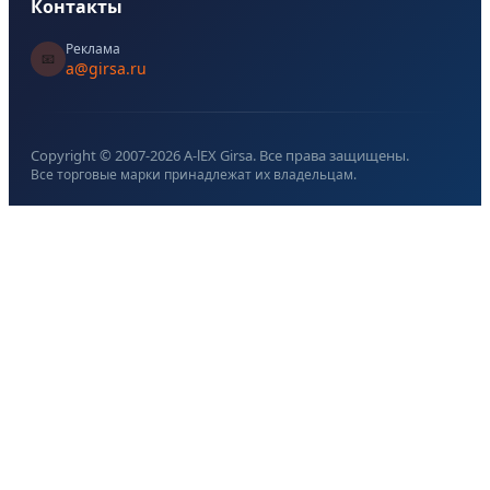
Контакты
Реклама
📧
a@girsa.ru
Copyright © 2007-
2026
A-lEX Girsa. Все права защищены.
Все торговые марки принадлежат их владельцам.