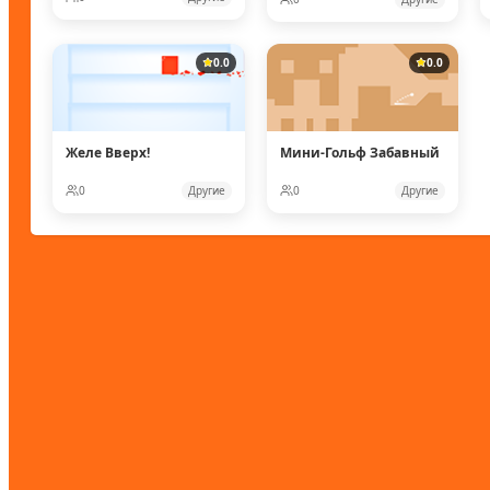
0.0
0.0
Желе Вверх!
Мини-Гольф Забавный
0
Другие
0
Другие