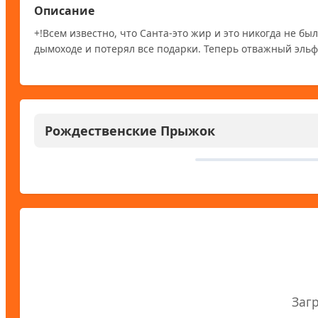
Описание
+!Всем известно, что Санта-это жир и это никогда не бы
дымоходе и потерял все подарки. Теперь отважный эль
Рождественские Прыжок
Заг