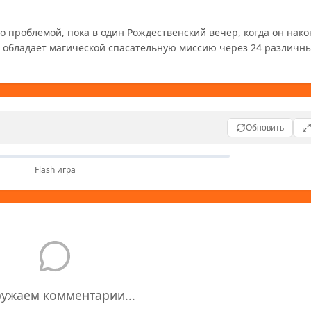
ло проблемой, пока в один Рождественский вечер, когда он након
ф обладает магической спасательную миссию через 24 различны
Обновить
Flash игра
ружаем комментарии...