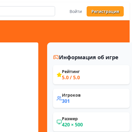
Войти
Регистрация
Информация об игре
Рейтинг
5.0
/ 5.0
Игроков
301
Размер
420
×
500