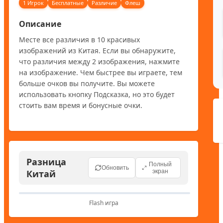
1 Игрок
Бесплатные
Различие
Флеш
Описание
Месте все различия в 10 красивых 
изображений из Китая. Если вы обнаружите, 
что различия между 2 изображения, нажмите 
на изображение. Чем быстрее вы играете, тем 
больше очков вы получите. Вы можете 
использовать кнопку Подсказка, но это будет 
стоить вам время и бонусные очки.
Разница
Полный
Обновить
Китай
экран
Flash игра