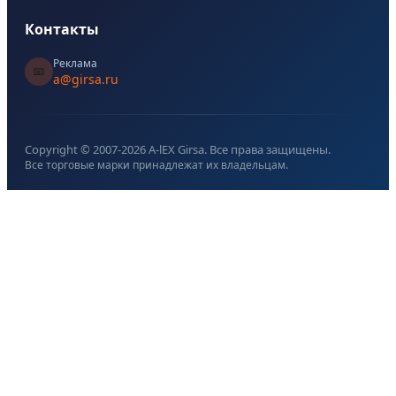
Контакты
Реклама
📧
a@girsa.ru
Copyright © 2007-
2026
A-lEX Girsa. Все права защищены.
Все торговые марки принадлежат их владельцам.