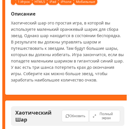
1 Игрок
HTML5
iPad
iPhone
Мобильные
Описание
Хаотический шар-это простая игра, в которой вы 
используете маленький оранжевый шарик для сбора 
звезд. Однако шар находится в состоянии беспорядка. 
В результате вы должны управлять шаром и 
путешествовать к звездам. Там будут большие шары, 
которых вы должны избегать. Игра закончится, если вы 
попадете маленьким шариком в гигантский синий шар. 
У вас есть три шанса потерпеть крах до окончания 
игры. Соберите как можно больше звезд, чтобы 
заработать наибольшее количество очков. 
Хаотический
Полный
Обновить
Шар
экран