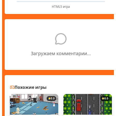
HTML5 игра
Загружаем комментарии...
Похожие игры
0.0
0.0