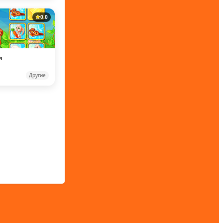
0.0
и
Другие