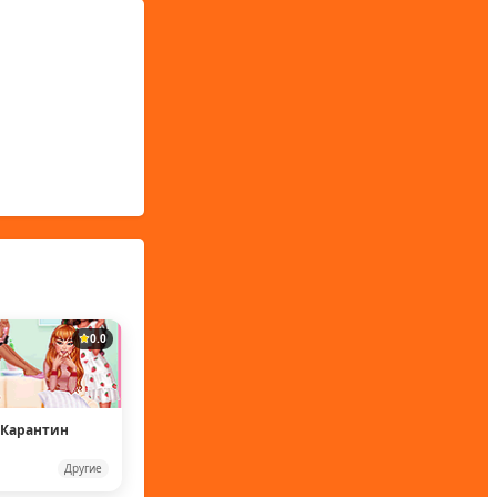
0.0
 Карантин
Другие