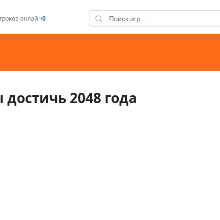
гроков онлайн
0
 достичь 2048 года