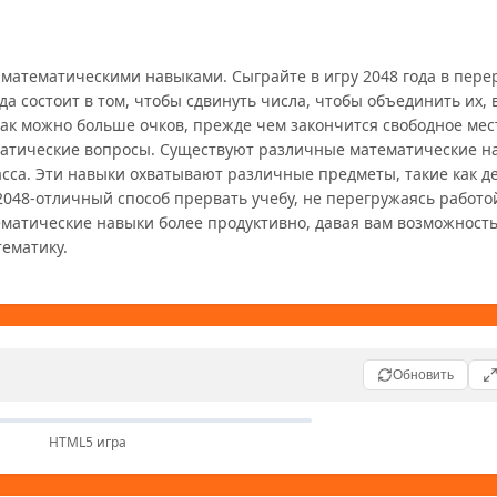
а состоит в том, чтобы сдвинуть числа, чтобы объединить их, 
как можно больше очков, прежде чем закончится свободное место
матические вопросы. Существуют различные математические на
асса. Эти навыки охватывают различные предметы, такие как д
 2048-отличный способ прервать учебу, не перегружаясь работой
матические навыки более продуктивно, давая вам возможность 
Обновить
HTML5 игра