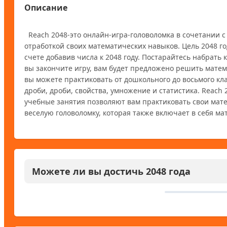
Описание
  Reach 2048-это онлайн-игра-головоломка в сочетании с математическими навыками. Сыграйте в игру 2048 года в перерывах между 
отработкой своих математических навыков. Цель 2048 год
счете добавив числа к 2048 году. Постарайтесь набрать 
вы закончите игру, вам будет предложено решить мате
вы можете практиковать от дошкольного до восьмого кл
дроби, дроби, свойства, умножение и статистика. Reach
учебные занятия позволяют вам практиковать свои мате
Можете ли вы достичь 2048 года