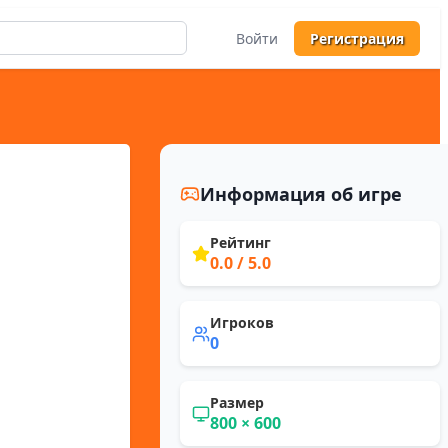
Войти
Регистрация
Информация об игре
Рейтинг
0.0
/ 5.0
Игроков
0
Размер
800
×
600