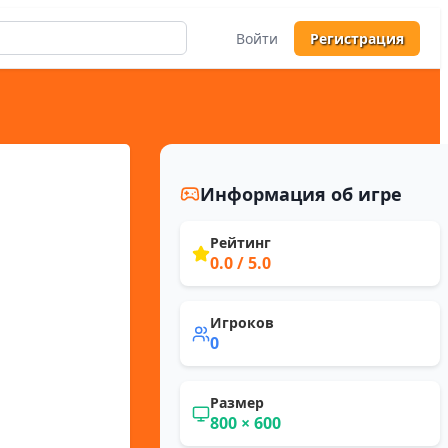
Войти
Регистрация
Информация об игре
Рейтинг
0.0
/ 5.0
Игроков
0
Размер
800
×
600