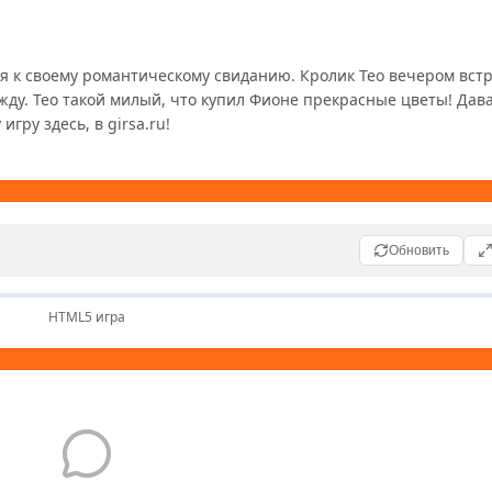
жду. Тео такой милый, что купил Фионе прекрасные цветы! Дав
Обновить
HTML5 игра