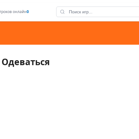
гроков онлайн
0
 Одеваться