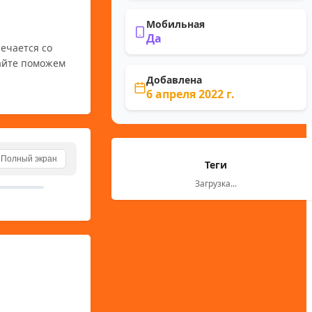
Мобильная
Да
айте поможем 
Добавлена
6 апреля 2022 г.
Полный экран
Теги
Загрузка...