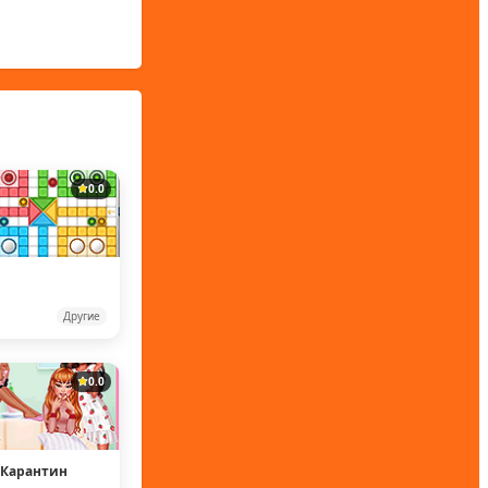
0.0
Другие
0.0
 Карантин