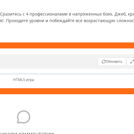
 Сразитесь с 4 профессионалами в напряженных боях. Джеб, крос
я!. Проходите уровни и побеждайте все возрастающую сложност
Обновить
HTML5 игра
ружаем комментарии...