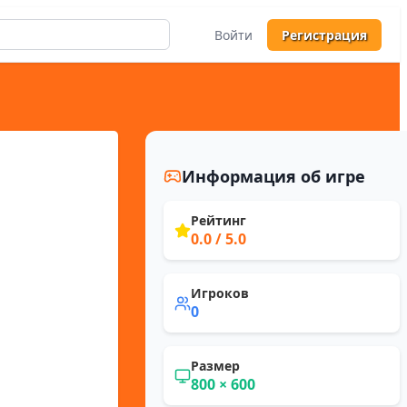
Войти
Регистрация
Информация об игре
Рейтинг
0.0
/ 5.0
Игроков
0
Размер
800
×
600