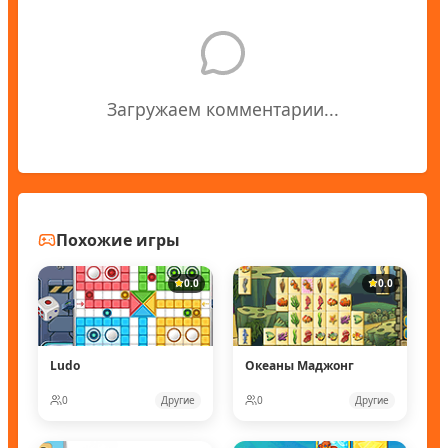
Загружаем комментарии...
Похожие игры
0.0
0.0
Ludo
Океаны Маджонг
0
Другие
0
Другие