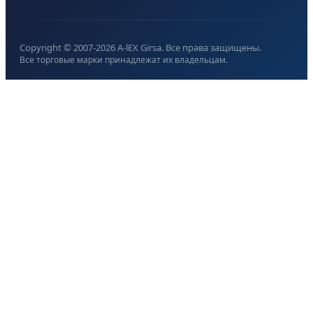
Copyright © 2007-
2026
A-lEX Girsa. Все права защищены.
Все торговые марки принадлежат их владельцам.