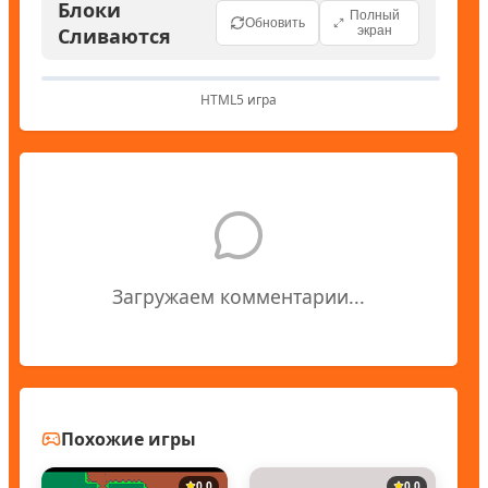
Блоки
Полный
Обновить
Сливаются
экран
HTML5 игра
Загружаем комментарии...
Похожие игры
0.0
0.0