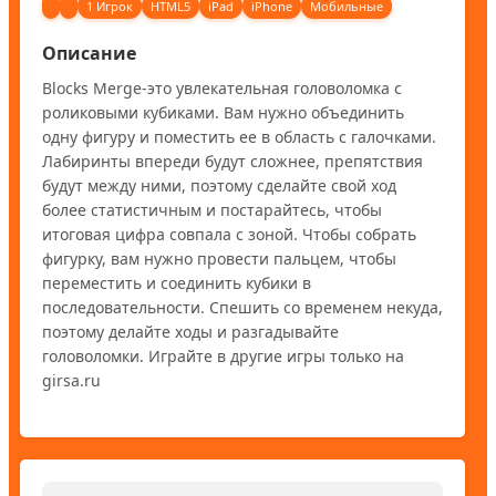
1 Игрок
HTML5
iPad
iPhone
Мобильные
Описание
Blocks Merge-это увлекательная головоломка с 
роликовыми кубиками. Вам нужно объединить 
одну фигуру и поместить ее в область с галочками. 
Лабиринты впереди будут сложнее, препятствия 
будут между ними, поэтому сделайте свой ход 
более статистичным и постарайтесь, чтобы 
итоговая цифра совпала с зоной. Чтобы собрать 
фигурку, вам нужно провести пальцем, чтобы 
переместить и соединить кубики в 
последовательности. Спешить со временем некуда, 
поэтому делайте ходы и разгадывайте 
головоломки. Играйте в другие игры только на 
girsa.ru