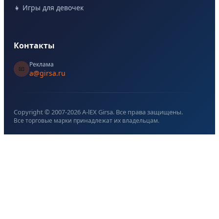
👧 Игры для девочек
Контакты
Реклама
📧
a@girsa.ru
Copyright © 2007-
2026
A-lEX Girsa. Все права защищены.
Все торговые марки принадлежат их владельцам.