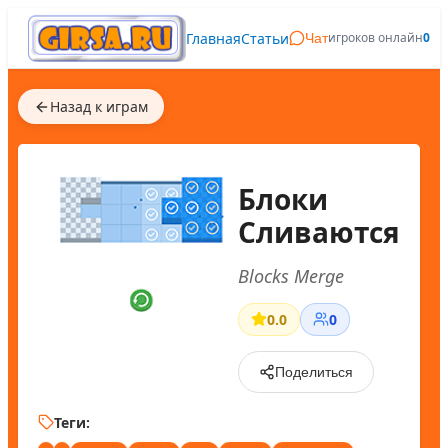
Главная
Статьи
игроков онлайн
0
Чат
Назад к играм
Блоки
Сливаются
Blocks Merge
0.0
0
Поделиться
Теги: