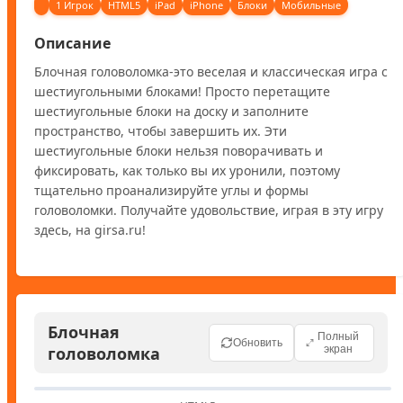
1 Игрок
HTML5
iPad
iPhone
Блоки
Мобильные
Описание
Блочная головоломка-это веселая и классическая игра с 
шестиугольными блоками! Просто перетащите 
шестиугольные блоки на доску и заполните 
пространство, чтобы завершить их. Эти 
шестиугольные блоки нельзя поворачивать и 
фиксировать, как только вы их уронили, поэтому 
тщательно проанализируйте углы и формы 
головоломки. Получайте удовольствие, играя в эту игру 
здесь, на girsa.ru!
Блочная
Полный
Обновить
головоломка
экран