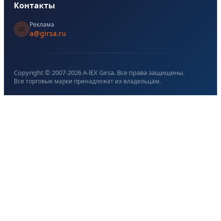
Контакты
Реклама
📧
a@girsa.ru
Copyright © 2007-
2026
A-lEX Girsa. Все права защищены.
Все торговые марки принадлежат их владельцам.