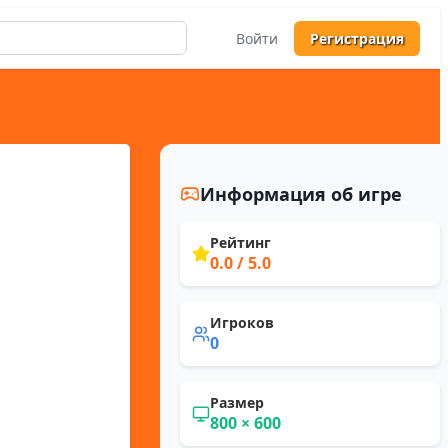
Войти
Регистрация
Информация об игре
Рейтинг
0.0
/ 5.0
Игроков
0
Размер
800
×
600