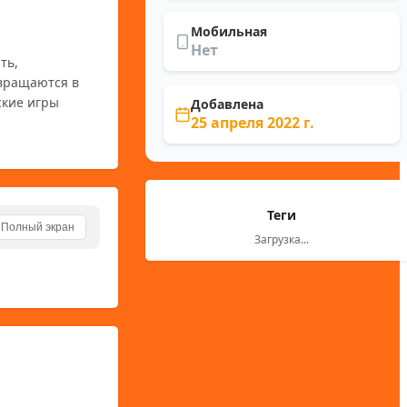
Мобильная
Нет
вращаются в 
кие игры 
Добавлена
25 апреля 2022 г.
Теги
Полный экран
Загрузка...