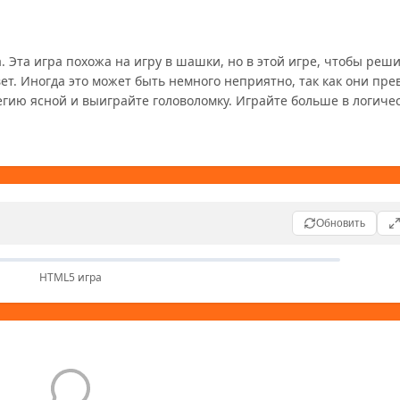
т. Иногда это может быть немного неприятно, так как они пре
гию ясной и выиграйте головоломку. Играйте больше в логичес
Обновить
HTML5 игра