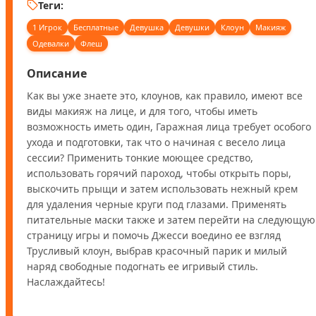
Теги:
1 Игрок
Бесплатные
Девушка
Девушки
Клоун
Макияж
Одевалки
Флеш
Описание
Как вы уже знаете это, клоунов, как правило, имеют все 
виды макияж на лице, и для того, чтобы иметь 
возможность иметь один, Гаражная лица требует особого 
ухода и подготовки, так что о начиная с весело лица 
сессии? Применить тонкие моющее средство, 
использовать горячий пароход, чтобы открыть поры, 
выскочить прыщи и затем использовать нежный крем 
для удаления черные круги под глазами. Применять 
питательные маски также и затем перейти на следующую 
страницу игры и помочь Джесси воедино ее взгляд 
Трусливый клоун, выбрав красочный парик и милый 
наряд свободные подогнать ее игривый стиль. 
Наслаждайтесь!