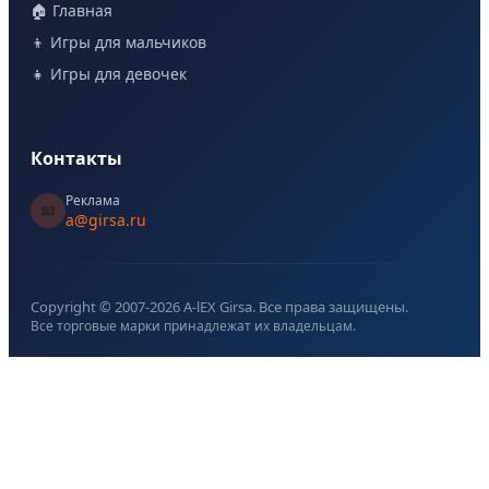
🏠 Главная
👦 Игры для мальчиков
👧 Игры для девочек
Контакты
Реклама
📧
a@girsa.ru
Copyright © 2007-
2026
A-lEX Girsa. Все права защищены.
Все торговые марки принадлежат их владельцам.