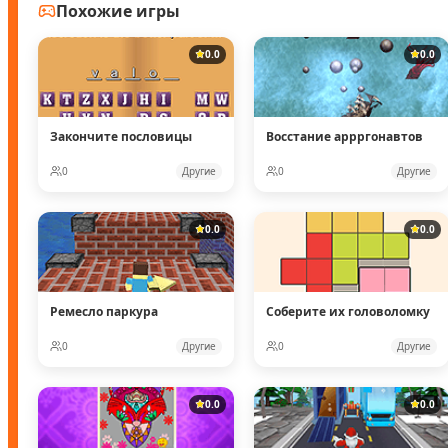
Похожие игры
0.0
0.0
Закончите пословицы
Восстание аррргонавтов
0
Другие
0
Другие
0.0
0.0
Ремесло паркура
Соберите их головоломку
0
Другие
0
Другие
0.0
0.0