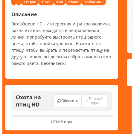
1 Игрок
HTML5
iPad
iPhone
Мобильные
Описание
BirdsQueue HD - Интересная игра-головоломка, 
разные птицы находятся в неправильной 
линии, попробуйте выстроить птиц одного 
цвета, чтобы пройти уровень. Нажмите на 
птицу, чтобы выбрать и переместить птицу на 
другую линию, вы должны собрать линию птиц 
одного цвета. Веселитесь!
Охота на
Полный
Обновить
птиц HD
экран
HTML5 игра