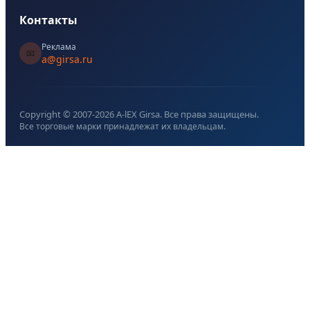
Контакты
Реклама
📧
a@girsa.ru
Copyright © 2007-
2026
A-lEX Girsa. Все права защищены.
Все торговые марки принадлежат их владельцам.