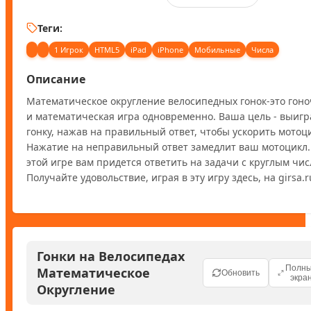
Теги:
1 Игрок
HTML5
iPad
iPhone
Мобильные
Числа
Описание
Математическое округление велосипедных гонок-это гоно
и математическая игра одновременно. Ваша цель - выигра
гонку, нажав на правильный ответ, чтобы ускорить мотоци
Нажатие на неправильный ответ замедлит ваш мотоцикл. 
этой игре вам придется ответить на задачи с круглым числ
Получайте удовольствие, играя в эту игру здесь, на girsa.r
Гонки на Велосипедах
Полн
Математическое
Обновить
экра
Округление