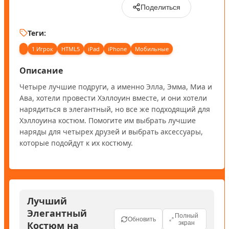
Поделиться
Теги:
1 Игрок
HTML5
iPad
iPhone
Мобильные
Описание
Четыре лучшие подруги, а именно Элла, Эмма, Миа и 
Ава, хотели провести Хэллоуин вместе, и они хотели 
нарядиться в элегантный, но все же подходящий для 
Хэллоуина костюм. Помогите им выбрать лучшие 
наряды для четырех друзей и выбрать аксессуары, 
которые подойдут к их костюму. 
Лучший
Элегантный
Полный
Обновить
Костюм на
экран