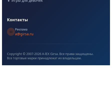
👧 Игры для девочек
Контакты
Реклама
📧
a@girsa.ru
Copyright © 2007-
2026
A-lEX Girsa. Все права защищены.
Все торговые марки принадлежат их владельцам.