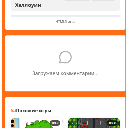
Хэллоуин
HTML5 игра
Загружаем комментарии...
Похожие игры
0.0
0.0