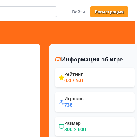
Войти
Регистрация
Информация об игре
Рейтинг
0.0
/ 5.0
Игроков
736
Размер
800
×
600