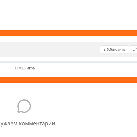
Обновить
HTML5 игра
ружаем комментарии...