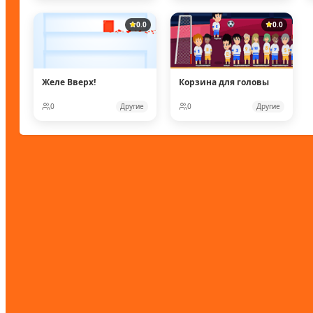
0.0
0.0
Желе Вверх!
Корзина для головы
0
Другие
0
Другие