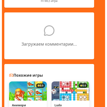
HTML5 игра
Загружаем комментарии...
Похожие игры
0.0
0.0
Анимори
Ludo