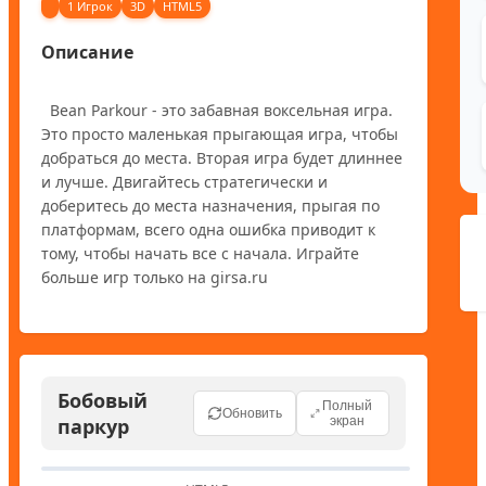
1 Игрок
3D
HTML5
Описание
  Bean Parkour - это забавная воксельная игра. 
Это просто маленькая прыгающая игра, чтобы 
добраться до места. Вторая игра будет длиннее 
и лучше. Двигайтесь стратегически и 
доберитесь до места назначения, прыгая по 
платформам, всего одна ошибка приводит к 
тому, чтобы начать все с начала. Играйте 
Бобовый
Полный
Обновить
паркур
экран