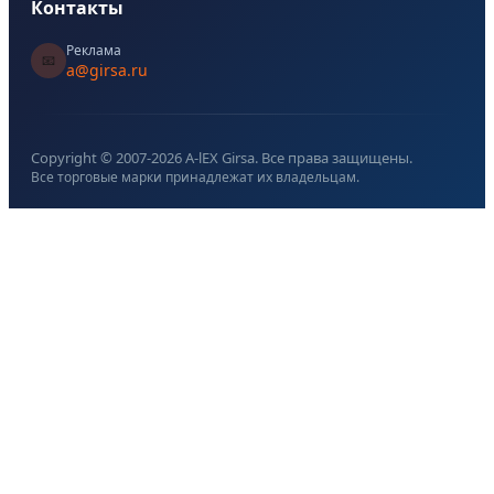
Контакты
Реклама
📧
a@girsa.ru
Copyright © 2007-
2026
A-lEX Girsa. Все права защищены.
Все торговые марки принадлежат их владельцам.