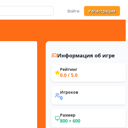
Войти
Регистрация
Информация об игре
Рейтинг
0.0
/ 5.0
Игроков
0
Размер
800
×
600