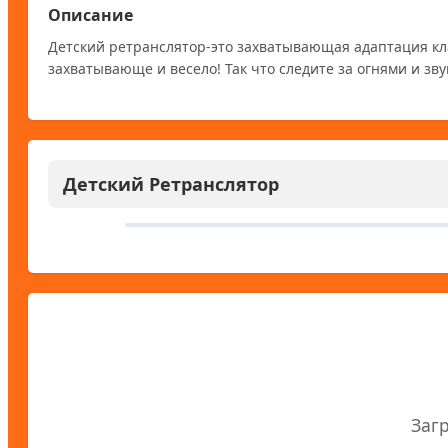
Описание
Детский ретранслятор-это захватывающая адаптация клас
захватывающе и весело! Так что следите за огнями и зву
Детский Ретранслятор
Заг