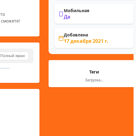
Мобильная
то 
Да
 сможете!
Добавлена
17 декабря 2021 г.
Полный экран
Теги
Загрузка...