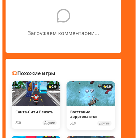
Загружаем комментарии...
Похожие игры
0.0
0.0
Санта-Сити Бежать
Восстание
аррргонавтов
0
Другие
0
Другие