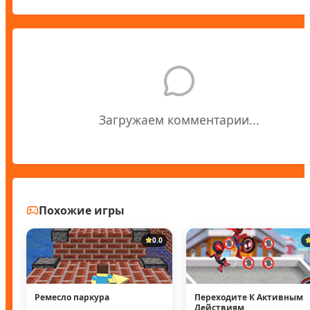
Загружаем комментарии...
Похожие игры
0.0
Ремесло паркура
Переходите К Активным
Действиям