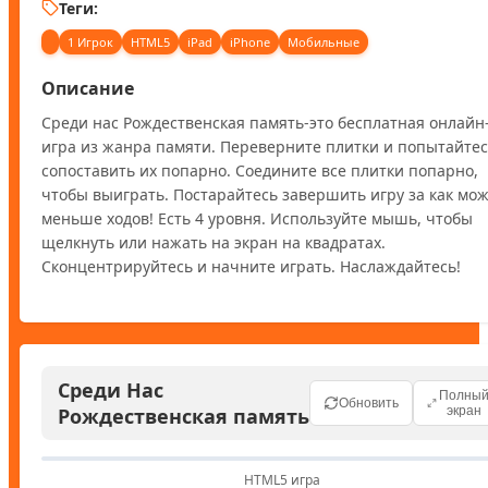
Теги:
1 Игрок
HTML5
iPad
iPhone
Мобильные
Описание
Среди нас Рождественская память-это бесплатная онлайн
игра из жанра памяти. Переверните плитки и попытайтес
сопоставить их попарно. Соедините все плитки попарно, 
чтобы выиграть. Постарайтесь завершить игру за как мож
меньше ходов! Есть 4 уровня. Используйте мышь, чтобы 
щелкнуть или нажать на экран на квадратах. 
Сконцентрируйтесь и начните играть. Наслаждайтесь!
Среди Нас
Полны
Обновить
Рождественская память
экран
HTML5 игра