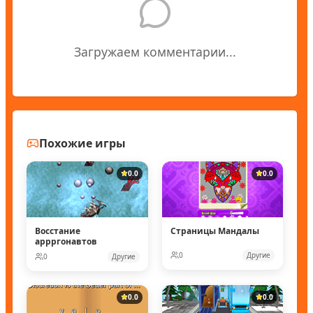
Загружаем комментарии...
Похожие игры
0.0
0.0
Восстание
Страницы Мандалы
аррргонавтов
0
Другие
0
Другие
0.0
0.0