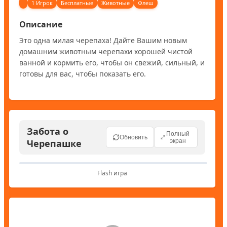
1 Игрок
Бесплатные
Животные
Флеш
Описание
Это одна милая черепаха! Дайте Вашим новым 
домашним животным черепахи хорошей чистой 
ванной и кормить его, чтобы он свежий, сильный, и 
готовы для вас, чтобы показать его.
Забота о
Полный
Обновить
Черепашке
экран
Flash игра