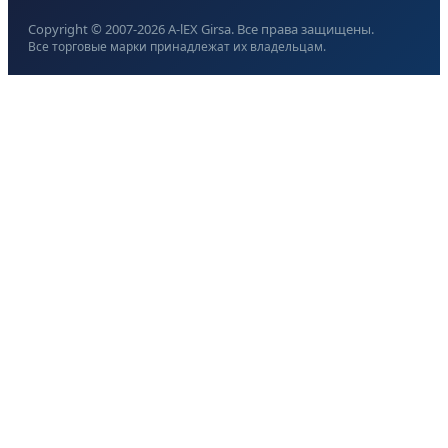
Copyright © 2007-
2026
A-lEX Girsa. Все права защищены.
Все торговые марки принадлежат их владельцам.