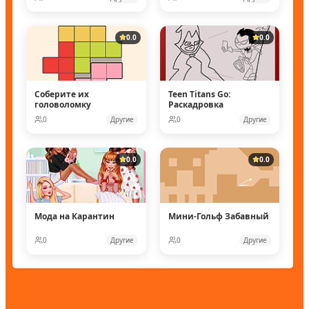
0.0
0.0
Соберите их
Teen Titans Go:
головоломку
Раскадровка
0
Другие
0
Другие
0.0
0.0
Мода на Карантин
Мини-Гольф Забавный
0
Другие
0
Другие