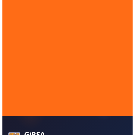
GiRSA