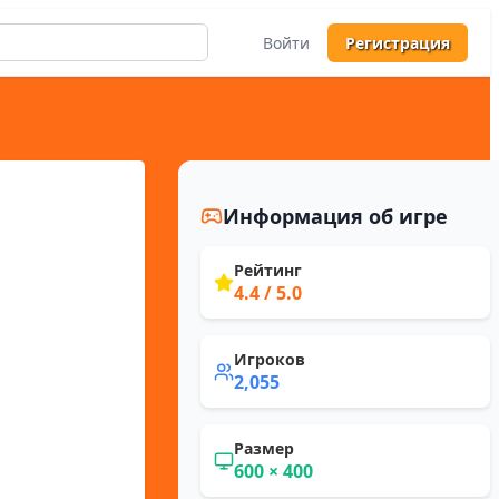
Войти
Регистрация
Информация об игре
Рейтинг
4.4
/ 5.0
Игроков
2,055
Размер
600
×
400