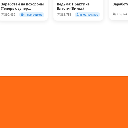
Заработай на похороны
Ведьма: Практика
Заработ
(Теперь с супер
Власти (Винкс)
колесом!)
355,324
390,432
Для мальчиков
385,755
Для мальчиков