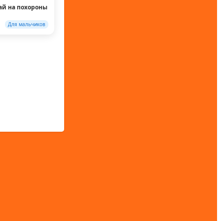
ай на похороны
Для мальчиков