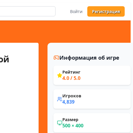
Войти
Регистрация
ой
Информация об игре
Рейтинг
4.0
/ 5.0
Игроков
4,839
Размер
500
×
400