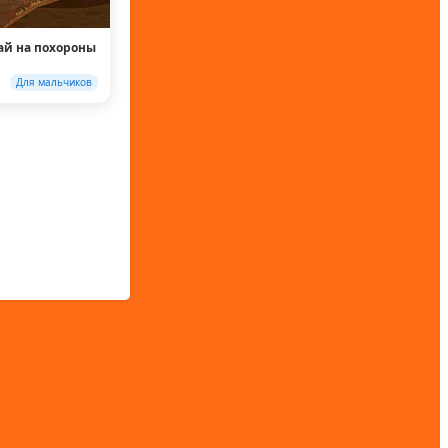
ай на похороны
Для мальчиков