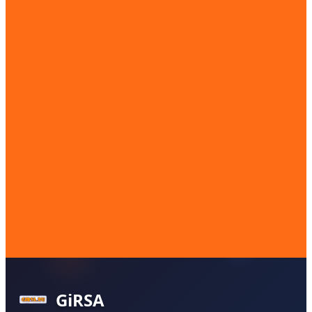
GiRSA