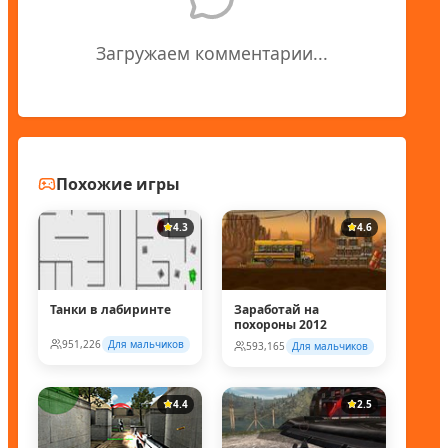
Загружаем комментарии...
Похожие игры
4.3
4.6
Танки в лабиринте
Заработай на
похороны 2012
951,226
Для мальчиков
593,165
Для мальчиков
4.4
2.5