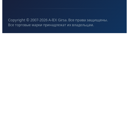
Copyright © 2007-
2026
A-lEX Girsa. Все права защищены.
Все торговые марки принадлежат их владельцам.