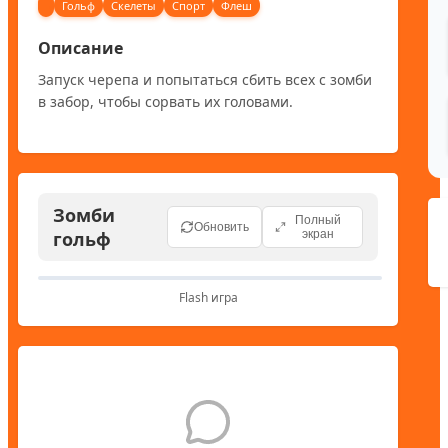
Гольф
Скелеты
Спорт
Флеш
Описание
Запуск черепа и попытаться сбить всех с зомби 
в забор, чтобы сорвать их головами.
Зомби
Полный
Обновить
гольф
экран
Flash игра