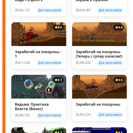
502,127
Для мальчиков
428,387
Для мальчиков
4.6
4.6
Заработай на похороны -
Заработай на похороны
1
(Теперь с супер колесом!)
411,258
Для мальчиков
390,432
Для мальчиков
4.1
4.6
Ведьма: Практика
Заработай на похороны
Власти (Винкс)
355,324
Для мальчиков
385,755
Для мальчиков
4.3
4.6