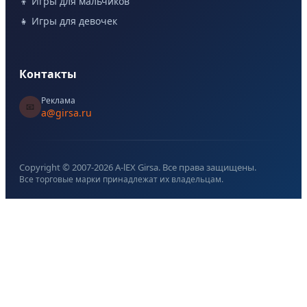
👦 Игры для мальчиков
👧 Игры для девочек
Контакты
Реклама
📧
a@girsa.ru
Copyright © 2007-
2026
A-lEX Girsa. Все права защищены.
Все торговые марки принадлежат их владельцам.