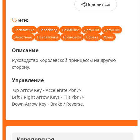
Поделиться
Теги:
Бесплатные
Велосипед
Вождение
Девушка
Девушки
Животные
Препятствия
Принцесса
Собака
Флеш
Описание
Руководство Королевской принцессы на другую 
сторону.
Управление
 Up Arrow Key - Accelerate.<br />

Left / Right Arrow Keys - Tilt.<br />

Down Arrow Key - Brake / Reverse.
Королевская