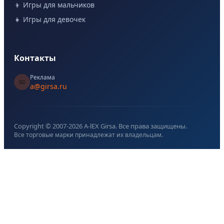
👦 Игры для мальчиков
👧 Игры для девочек
Контакты
Реклама
📧
a@girsa.ru
Copyright © 2007-
2026
A-lEX Girsa. Все права защищены.
Все торговые марки принадлежат их владельцам.