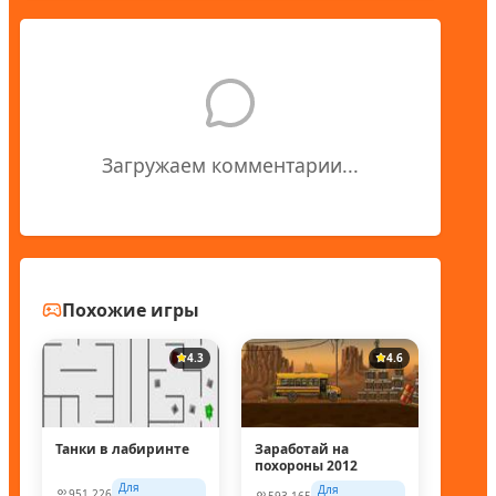
Загружаем комментарии...
Похожие игры
4.3
4.6
Танки в лабиринте
Заработай на
похороны 2012
Для
Для
951,226