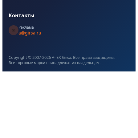
Контакты
Реклама
📧
a@girsa.ru
Copyright © 2007-
2026
A-lEX Girsa. Все права защищены.
Все торговые марки принадлежат их владельцам.