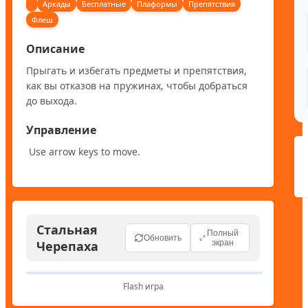
Аркады
Бесплатные
Плаформы
Препятствия
Флеш
Описание
Прыгать и избегать предметы и препятствия, 
как вы отказов на пружинах, чтобы добраться 
до выхода.
Управление
 Use arrow keys to move.
Стальная
Полный
Обновить
Черепаха
экран
Flash игра