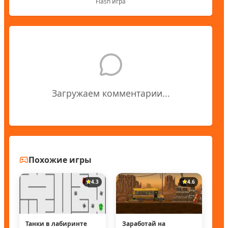
Flash игра
Загружаем комментарии...
Похожие игры
4.3
4.6
Танки в лабиринте
Заработай на