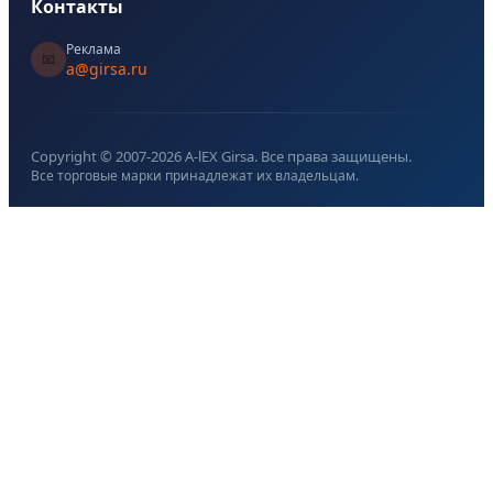
Контакты
Реклама
📧
a@girsa.ru
Copyright © 2007-
2026
A-lEX Girsa. Все права защищены.
Все торговые марки принадлежат их владельцам.