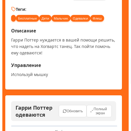
Теги:
Бесплатные
Дети
Мальчик
Одевалки
Флеш
Описание
Гарри Поттер нуждается в вашей помощи решить, 
что надеть на Хогвартс танец. Так пойти помочь 
ему одеваются!
Управление
Используй мышку
Гарри Поттер
Полный
Обновить
одеваются
экран