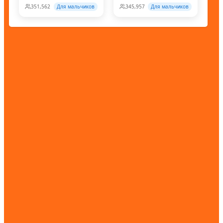
351,562
Для мальчиков
345,957
Для мальчиков