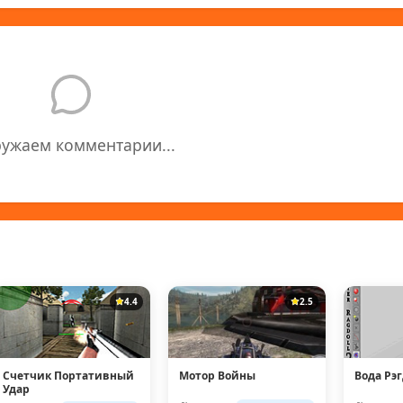
ружаем комментарии...
4.4
2.5
Счетчик Портативный
Мотор Войны
Вода Рэ
Удар