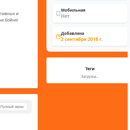
Мобильная
тивных и 
Нет
е бойня! 
Добавлена
2 сентября 2018 г.
Теги
Загрузка...
Полный экран