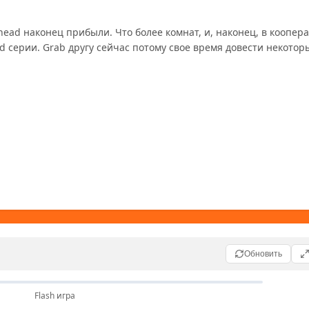
ad наконец прибыли. Что более комнат, и, наконец, в коопера
 серии. Grab другу сейчас потому свое время довести некоторы
Обновить
Flash игра