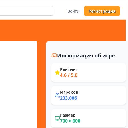
Войти
Регистрация
Информация об игре
Рейтинг
4.6
/ 5.0
Игроков
233,086
Размер
700
×
600