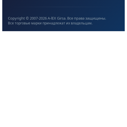
Copyright © 2007-
2026
A-lEX Girsa. Все права защищены.
Все торговые марки принадлежат их владельцам.