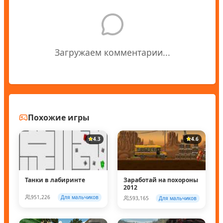
Загружаем комментарии...
Похожие игры
4.3
4.6
Танки в лабиринте
Заработай на похороны
2012
951,226
Для мальчиков
593,165
Для мальчиков