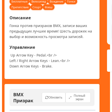
Бесплатные
Велосипед
Вождение
Гонки
Препятствия
Спорт
Флеш
Описание
Гонка против призраков BMX, записи ваших 
предыдущих лучшее время! Шесть дорожек на 
выбор и возможность просмотра записей.
Управление
 Up Arrow Key - Pedal.<br />

Left / Right Arrow Keys - Lean.<br />

Down Arrow Keys - Brake.
BMX
Полный
Обновить
Призрак
экран