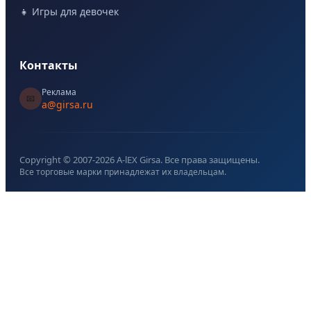
👧 Игры для девочек
Контакты
Реклама
📧
a@girsa.ru
Copyright © 2007-
2026
A-lEX Girsa. Все права защищены.
Все торговые марки принадлежат их владельцам.