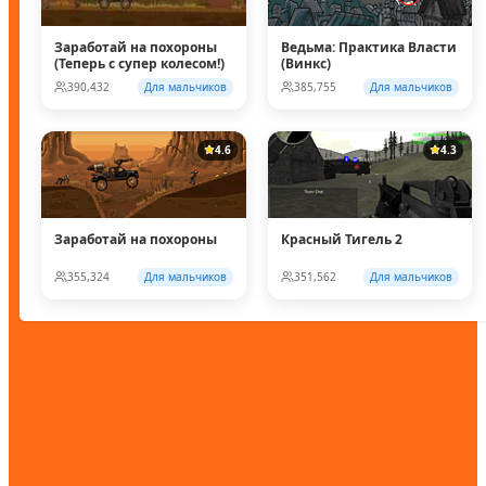
Заработай на похороны
Ведьма: Практика Власти
(Теперь с супер колесом!)
(Винкс)
390,432
Для мальчиков
385,755
Для мальчиков
4.6
4.3
Заработай на похороны
Красный Тигель 2
355,324
Для мальчиков
351,562
Для мальчиков