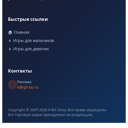
Быстрые ссылки
🏠 Главная
👦 Игры для мальчиков
👧 Игры для девочек
Контакты
Реклама
📧
a@girsa.ru
Copyright © 2007-
2026
A-lEX Girsa. Все права защищены.
Все торговые марки принадлежат их владельцам.